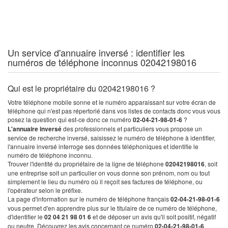
Un service d'annuaire inversé : identifier les
numéros de téléphone inconnus 02042198016
Qui est le propriétaire du 02042198016 ?
Votre téléphone mobile sonne et le numéro apparaissant sur votre écran de
téléphone qui n'est pas répertorié dans vos listes de contacts donc vous vous
posez la question qui est-ce donc ce numéro
02-04-21-98-01-6
?
L'annuaire inversé
des professionnels et particuliers vous propose un
service de recherche inversé, saisissez le numéro de téléphone à identifier,
l'annuaire inversé interroge ses données téléphoniques et identifie le
numéro de téléphone inconnu.
Trouver l'identité du propriétaire de la ligne de téléphone
02042198016
, soit
une entreprise soit un particulier on vous donne son prénom, nom ou tout
simplement le lieu du numéro où il reçoit ses factures de téléphone, ou
l'opérateur selon le préfixe.
La page d'information sur le numéro de téléphone français
02-04-21-98-01-6
vous permet d'en apprendre plus sur le titulaire de ce numéro de téléphone,
d'identifier le
02 04 21 98 01 6
et de déposer un avis qu'il soit positif, négatif
ou neutre. Découvrez les avis concernant ce numéro
02-04-21-98-01-6
.