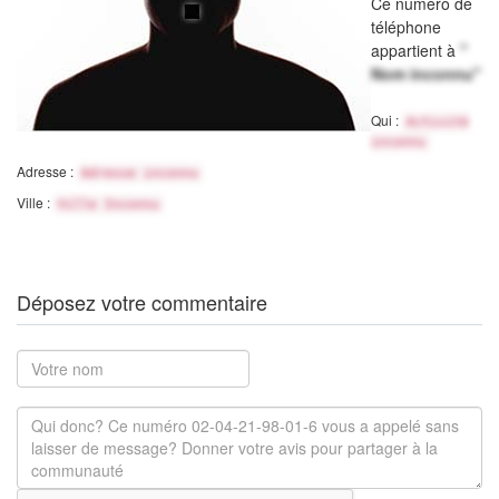
Ce numéro de
téléphone
appartient à
"
Nom inconnu"
Qui :
Activité
inconnu
Adresse :
Adresse inconnu
Ville :
Ville Inconnu
Déposez votre commentaire