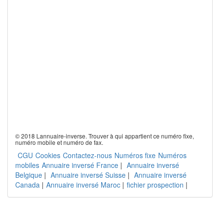
© 2018 Lannuaire-inverse. Trouver à qui appartient ce numéro fixe,
numéro mobile et numéro de fax.
CGU
Cookies
Contactez-nous
Numéros fixe
Numéros
mobiles
Annuaire inversé France
|
Annuaire inversé
Belgique
|
Annuaire inversé Suisse
|
Annuaire inversé
Canada
|
Annuaire inversé Maroc
|
fichier prospection
|