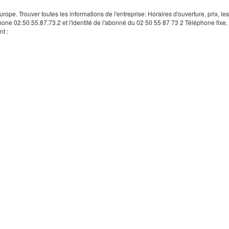
rope. Trouver toutes les informations de l'entreprise: Horaires d'ouverture, prix, le
hone 02.50.55.87.73.2 et l'identité de l'abonné du 02 50 55 87 73 2 Téléphone fixe, 
t :