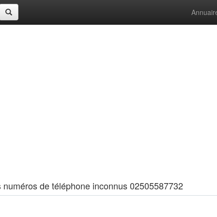
Annuair
 les numéros de téléphone inconnus 02505587732