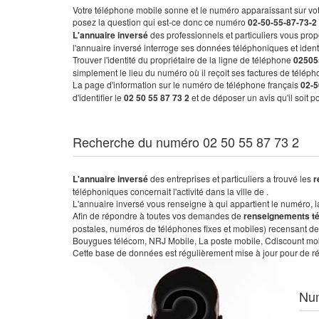
Votre téléphone mobile sonne et le numéro apparaissant sur vot
posez la question qui est-ce donc ce numéro
02-50-55-87-73-2
L'annuaire inversé
des professionnels et particuliers vous prop
l'annuaire inversé interroge ses données téléphoniques et iden
Trouver l'identité du propriétaire de la ligne de téléphone
02505
simplement le lieu du numéro où il reçoit ses factures de télépho
La page d'information sur le numéro de téléphone français
02-5
d'identifier le
02 50 55 87 73 2
et de déposer un avis qu'il soit 
Recherche du numéro 02 50 55 87 73 2
L'annuaire inversé
des entreprises et particuliers a trouvé les
r
téléphoniques concernait l'activité dans la ville de .
L'annuaire inversé vous renseigne à qui appartient le numéro, la 
Afin de répondre à toutes vos demandes de
renseignements t
postales, numéros de téléphones fixes et mobiles) recensant de
Bouygues télécom, NRJ Mobile, La poste mobile, Cdiscount mobile
Cette base de données est régulièrement mise à jour pour de ré
Nu