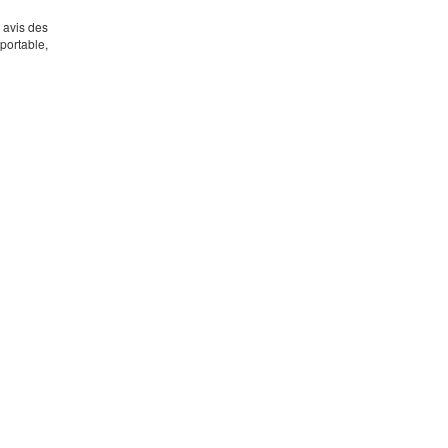
s avis des
portable,