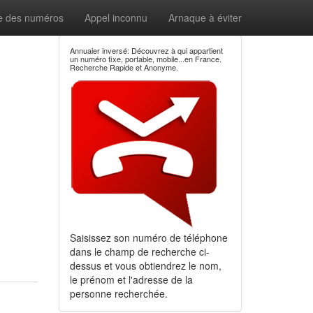
e des numéros
Appel inconnu
Arnaque à éviter
Annuaier inversé: Découvrez à qui appartient
un numéro fixe, portable, mobile...en France.
Recherche Rapide et Anonyme.
Saisissez son numéro de téléphone
dans le champ de recherche ci-
dessus et vous obtiendrez le nom,
le prénom et l'adresse de la
personne recherchée.