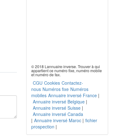
© 2018 Lannuaire-inverse. Trouver à qui
appartient ce numéro fixe, numéro mobile
et numéro de fax.
CGU
Cookies
Contactez-
nous
Numéros fixe
Numéros
mobiles
Annuaire inversé France
|
Annuaire inversé Belgique
|
Annuaire inversé Suisse
|
Annuaire inversé Canada
|
Annuaire inversé Maroc
|
fichier
prospection
|