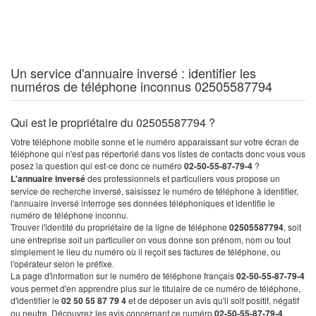
Un service d'annuaire inversé : identifier les
numéros de téléphone inconnus 02505587794
Qui est le propriétaire du 02505587794 ?
Votre téléphone mobile sonne et le numéro apparaissant sur votre écran de
téléphone qui n'est pas répertorié dans vos listes de contacts donc vous vous
posez la question qui est-ce donc ce numéro
02-50-55-87-79-4
?
L'annuaire inversé
des professionnels et particuliers vous propose un
service de recherche inversé, saisissez le numéro de téléphone à identifier,
l'annuaire inversé interroge ses données téléphoniques et identifie le
numéro de téléphone inconnu.
Trouver l'identité du propriétaire de la ligne de téléphone
02505587794
, soit
une entreprise soit un particulier on vous donne son prénom, nom ou tout
simplement le lieu du numéro où il reçoit ses factures de téléphone, ou
l'opérateur selon le préfixe.
La page d'information sur le numéro de téléphone français
02-50-55-87-79-4
vous permet d'en apprendre plus sur le titulaire de ce numéro de téléphone,
d'identifier le
02 50 55 87 79 4
et de déposer un avis qu'il soit positif, négatif
ou neutre. Découvrez les avis concernant ce numéro
02-50-55-87-79-4
.