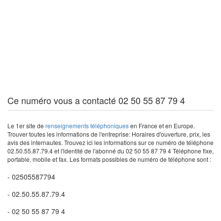
Ce numéro vous a contacté 02 50 55 87 79 4
Le 1er site de
renseignements téléphoniques
en France et en Europe.
Trouver toutes les informations de l'entreprise: Horaires d'ouverture, prix, les
avis des internautes. Trouvez ici les informations sur ce numéro de téléphone
02.50.55.87.79.4 et l'identité de l'abonné du 02 50 55 87 79 4 Téléphone fixe,
portable, mobile et fax. Les formats possibles de numéro de téléphone sont :
- 02505587794
- 02.50.55.87.79.4
- 02 50 55 87 79 4