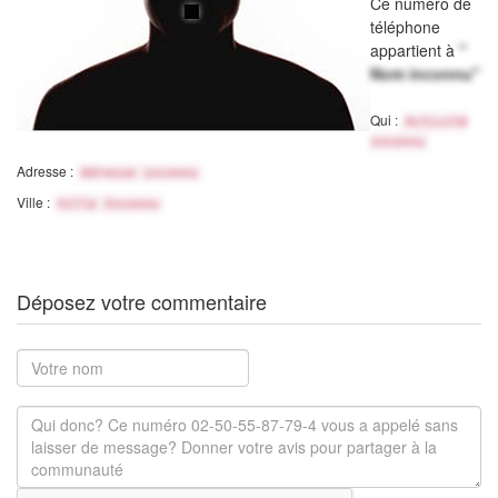
Ce numéro de
téléphone
appartient à
"
Nom inconnu"
Qui :
Activité
inconnu
Adresse :
Adresse inconnu
Ville :
Ville Inconnu
Déposez votre commentaire