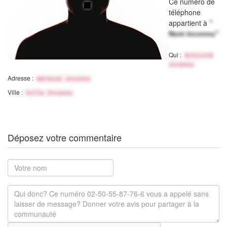
Ce numéro de
téléphone
appartient à
"
Nom inconnu"
Qui :
Activité
inconnu
Adresse :
Adresse inconnu
Ville :
Ville Inconnu
Déposez votre commentaire