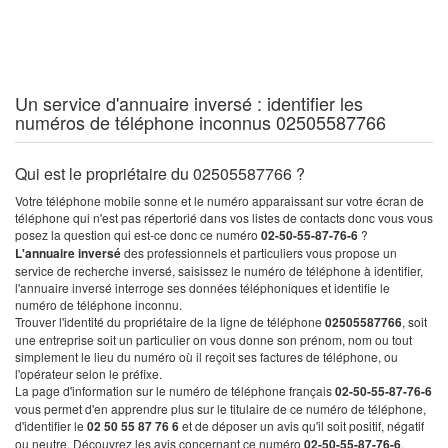
Un service d'annuaire inversé : identifier les
numéros de téléphone inconnus 02505587766
Qui est le propriétaire du 02505587766 ?
Votre téléphone mobile sonne et le numéro apparaissant sur votre écran de
téléphone qui n'est pas répertorié dans vos listes de contacts donc vous vous
posez la question qui est-ce donc ce numéro
02-50-55-87-76-6
?
L'annuaire inversé
des professionnels et particuliers vous propose un
service de recherche inversé, saisissez le numéro de téléphone à identifier,
l'annuaire inversé interroge ses données téléphoniques et identifie le
numéro de téléphone inconnu.
Trouver l'identité du propriétaire de la ligne de téléphone
02505587766
, soit
une entreprise soit un particulier on vous donne son prénom, nom ou tout
simplement le lieu du numéro où il reçoit ses factures de téléphone, ou
l'opérateur selon le préfixe.
La page d'information sur le numéro de téléphone français
02-50-55-87-76-6
vous permet d'en apprendre plus sur le titulaire de ce numéro de téléphone,
d'identifier le
02 50 55 87 76 6
et de déposer un avis qu'il soit positif, négatif
ou neutre. Découvrez les avis concernant ce numéro
02-50-55-87-76-6
.