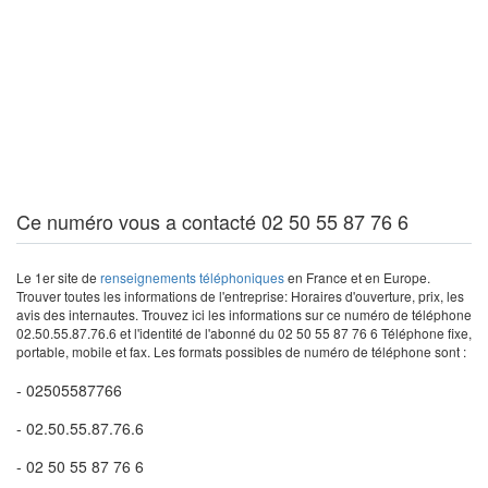
Ce numéro vous a contacté 02 50 55 87 76 6
Le 1er site de
renseignements téléphoniques
en France et en Europe.
Trouver toutes les informations de l'entreprise: Horaires d'ouverture, prix, les
avis des internautes. Trouvez ici les informations sur ce numéro de téléphone
02.50.55.87.76.6 et l'identité de l'abonné du 02 50 55 87 76 6 Téléphone fixe,
portable, mobile et fax. Les formats possibles de numéro de téléphone sont :
- 02505587766
- 02.50.55.87.76.6
- 02 50 55 87 76 6