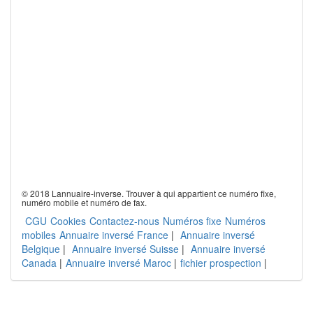
© 2018 Lannuaire-inverse. Trouver à qui appartient ce numéro fixe,
numéro mobile et numéro de fax.
CGU
Cookies
Contactez-nous
Numéros fixe
Numéros
mobiles
Annuaire inversé France
|
Annuaire inversé
Belgique
|
Annuaire inversé Suisse
|
Annuaire inversé
Canada
|
Annuaire inversé Maroc
|
fichier prospection
|