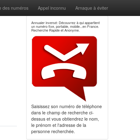
e des numéros
Appel inconnu
Arnaque à éviter
Annuaier inversé: Découvrez à qui appartient
un numéro fixe, portable, mobile...en France.
Recherche Rapide et Anonyme.
Saisissez son numéro de téléphone
dans le champ de recherche ci-
dessus et vous obtiendrez le nom,
le prénom et l'adresse de la
personne recherchée.