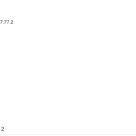
7.77.2
 2