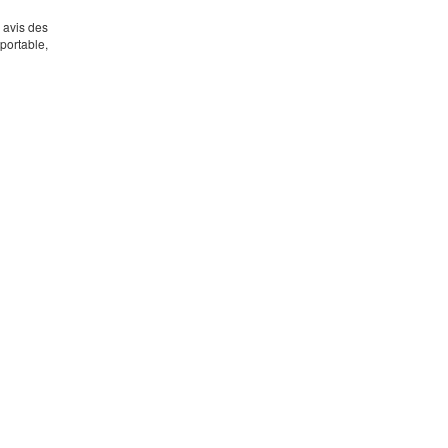
s avis des
portable,