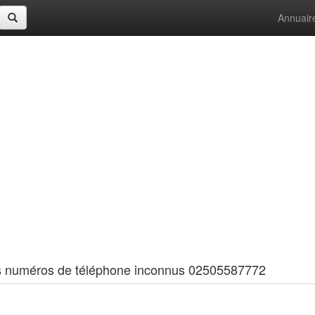
Annuair
 les numéros de téléphone inconnus 02505587772