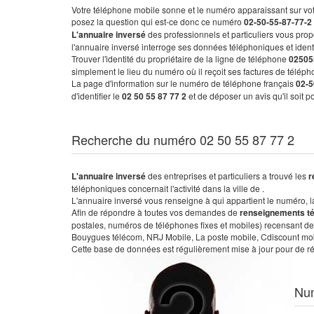
Votre téléphone mobile sonne et le numéro apparaissant sur vot
posez la question qui est-ce donc ce numéro
02-50-55-87-77-2
L'annuaire inversé
des professionnels et particuliers vous prop
l'annuaire inversé interroge ses données téléphoniques et iden
Trouver l'identité du propriétaire de la ligne de téléphone
02505
simplement le lieu du numéro où il reçoit ses factures de télépho
La page d'information sur le numéro de téléphone français
02-5
d'identifier le
02 50 55 87 77 2
et de déposer un avis qu'il soit 
Recherche du numéro 02 50 55 87 77 2
L'annuaire inversé
des entreprises et particuliers a trouvé les
r
téléphoniques concernait l'activité dans la ville de .
L'annuaire inversé vous renseigne à qui appartient le numéro, la 
Afin de répondre à toutes vos demandes de
renseignements t
postales, numéros de téléphones fixes et mobiles) recensant de
Bouygues télécom, NRJ Mobile, La poste mobile, Cdiscount mobile
Cette base de données est régulièrement mise à jour pour de ré
Nu