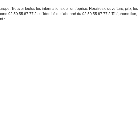
rope. Trouver toutes les informations de l'entreprise: Horaires d'ouverture, prix, le
hone 02.50.55.87.77.2 et l'identité de l'abonné du 02 50 55 87 77 2 Téléphone fixe, 
t :