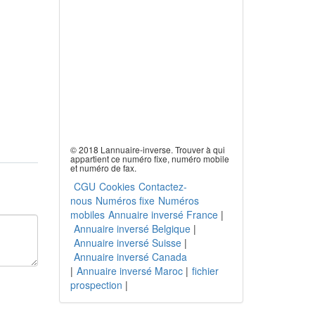
© 2018 Lannuaire-inverse. Trouver à qui
appartient ce numéro fixe, numéro mobile
et numéro de fax.
CGU
Cookies
Contactez-
nous
Numéros fixe
Numéros
mobiles
Annuaire inversé France
|
Annuaire inversé Belgique
|
Annuaire inversé Suisse
|
Annuaire inversé Canada
|
Annuaire inversé Maroc
|
fichier
prospection
|