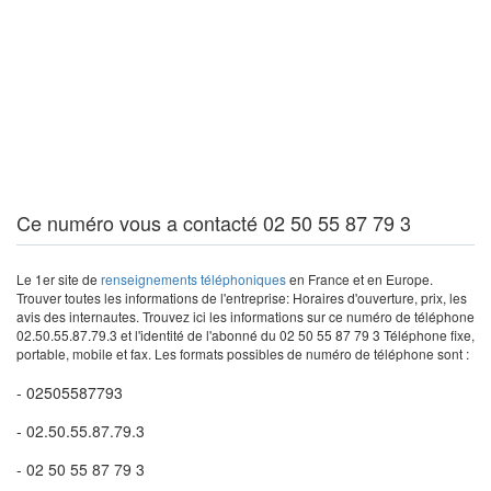
Ce numéro vous a contacté 02 50 55 87 79 3
Le 1er site de
renseignements téléphoniques
en France et en Europe.
Trouver toutes les informations de l'entreprise: Horaires d'ouverture, prix, les
avis des internautes. Trouvez ici les informations sur ce numéro de téléphone
02.50.55.87.79.3 et l'identité de l'abonné du 02 50 55 87 79 3 Téléphone fixe,
portable, mobile et fax. Les formats possibles de numéro de téléphone sont :
- 02505587793
- 02.50.55.87.79.3
- 02 50 55 87 79 3