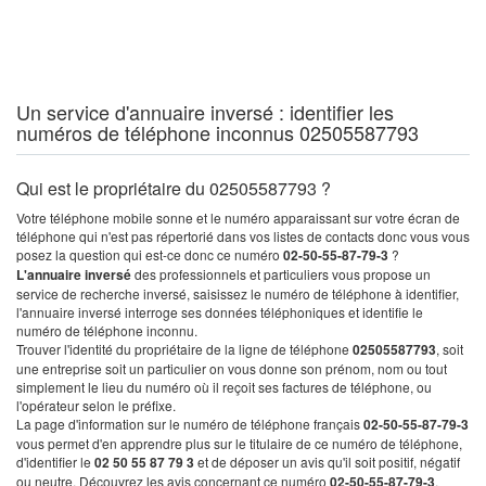
Un service d'annuaire inversé : identifier les
numéros de téléphone inconnus 02505587793
Qui est le propriétaire du 02505587793 ?
Votre téléphone mobile sonne et le numéro apparaissant sur votre écran de
téléphone qui n'est pas répertorié dans vos listes de contacts donc vous vous
posez la question qui est-ce donc ce numéro
02-50-55-87-79-3
?
L'annuaire inversé
des professionnels et particuliers vous propose un
service de recherche inversé, saisissez le numéro de téléphone à identifier,
l'annuaire inversé interroge ses données téléphoniques et identifie le
numéro de téléphone inconnu.
Trouver l'identité du propriétaire de la ligne de téléphone
02505587793
, soit
une entreprise soit un particulier on vous donne son prénom, nom ou tout
simplement le lieu du numéro où il reçoit ses factures de téléphone, ou
l'opérateur selon le préfixe.
La page d'information sur le numéro de téléphone français
02-50-55-87-79-3
vous permet d'en apprendre plus sur le titulaire de ce numéro de téléphone,
d'identifier le
02 50 55 87 79 3
et de déposer un avis qu'il soit positif, négatif
ou neutre. Découvrez les avis concernant ce numéro
02-50-55-87-79-3
.