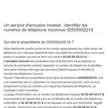
Un service d'annuaire inversé : identifier les
numéros de téléphone inconnus 02505932218
Qui est le propriétaire du 02505932218 ?
Votre téléphone mobile sonne et le numéro apparaissant sur votre écran de
téléphone qui n'est pas répertorié dans vos listes de contacts donc vous vous
posez la question qui est-ce donc ce numéro
02-50-59-32-21-8
?
L'annuaire inversé
des professionnels et particuliers vous propose un
service de recherche inversé, saisissez le numéro de téléphone à identifier,
l'annuaire inversé interroge ses données téléphoniques et identifie le
numéro de téléphone inconnu.
Trouver l'identité du propriétaire de la ligne de téléphone
02505932218
, soit
une entreprise soit un particulier on vous donne son prénom, nom ou tout
simplement le lieu du numéro où il reçoit ses factures de téléphone, ou
l'opérateur selon le préfixe.
La page d'information sur le numéro de téléphone français
02-50-59-32-21-8
vous permet d'en apprendre plus sur le titulaire de ce numéro de téléphone,
d'identifier le
02 50 59 32 21 8
et de déposer un avis qu'il soit positif, négatif
ou neutre. Découvrez les avis concernant ce numéro
02-50-59-32-21-8
.