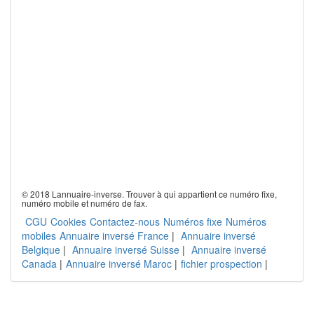
© 2018 Lannuaire-inverse. Trouver à qui appartient ce numéro fixe,
numéro mobile et numéro de fax.
CGU
Cookies
Contactez-nous
Numéros fixe
Numéros
mobiles
Annuaire inversé France
|
Annuaire inversé
Belgique
|
Annuaire inversé Suisse
|
Annuaire inversé
Canada
|
Annuaire inversé Maroc
|
fichier prospection
|