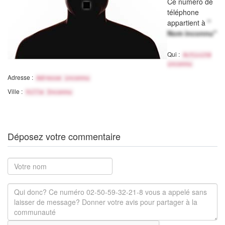
Ce numéro de
téléphone
appartient à
"
Nom inconnu"
Qui :
Activité
inconnu
Adresse :
Adresse inconnu
Ville :
Ville Inconnu
Déposez votre commentaire