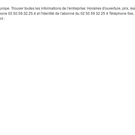
rope. Trouver toutes les informations de l'entreprise: Horaires d'ouverture, prix, le
hone 02.50.59.32.25.4 et l'identité de l'abonné du 02 50 59 32 25 4 Téléphone fixe, 
t :