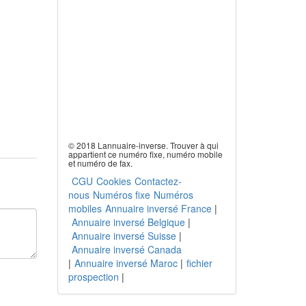
© 2018 Lannuaire-inverse. Trouver à qui
appartient ce numéro fixe, numéro mobile
et numéro de fax.
CGU
Cookies
Contactez-
nous
Numéros fixe
Numéros
mobiles
Annuaire inversé France
|
Annuaire inversé Belgique
|
Annuaire inversé Suisse
|
Annuaire inversé Canada
|
Annuaire inversé Maroc
|
fichier
prospection
|