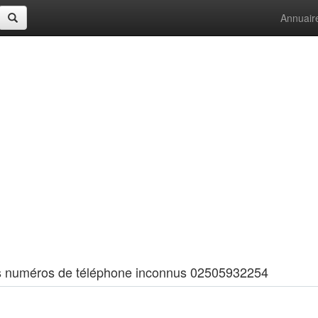
Annuair
 les numéros de téléphone inconnus 02505932254