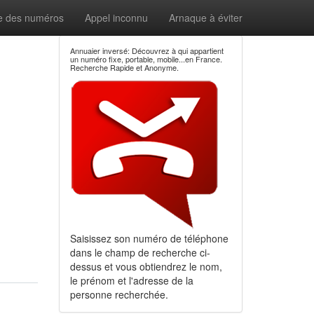
e des numéros
Appel inconnu
Arnaque à éviter
Annuaier inversé: Découvrez à qui appartient
un numéro fixe, portable, mobile...en France.
Recherche Rapide et Anonyme.
Saisissez son numéro de téléphone
dans le champ de recherche ci-
dessus et vous obtiendrez le nom,
le prénom et l'adresse de la
personne recherchée.