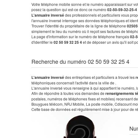
Votre téléphone mobile sonne et le numéro apparaissant sur vot
posez la question qui est-ce donc ce numéro
02-50-59-32-25-4
L'annuaire inversé
des professionnels et particuliers vous prop
l'annuaire inversé interroge ses données téléphoniques et iden
Trouver l'identité du propriétaire de la ligne de téléphone
02505
simplement le lieu du numéro où il reçoit ses factures de télépho
La page d'information sur le numéro de téléphone français
02-5
d'identifier le
02 50 59 32 25 4
et de déposer un avis qu'il soit 
Recherche du numéro 02 50 59 32 25 4
L'annuaire inversé
des entreprises et particuliers a trouvé les
r
téléphoniques concernait l'activité dans la ville de .
L'annuaire inversé vous renseigne à qui appartient le numéro, la 
Afin de répondre à toutes vos demandes de
renseignements t
postales, numéros de téléphones fixes et mobiles) recensant de
Bouygues télécom, NRJ Mobile, La poste mobile, Cdiscount mobile
Cette base de données est régulièrement mise à jour pour de ré
Nu