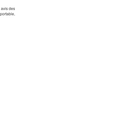
s avis des
portable,