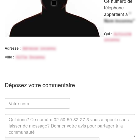
Ce numéro de
téléphone
appartient à
"
Nom inconnu"
Qui :
Activité
inconnu
Adresse :
Adresse inconnu
Ville :
Ville Inconnu
Déposez votre commentaire