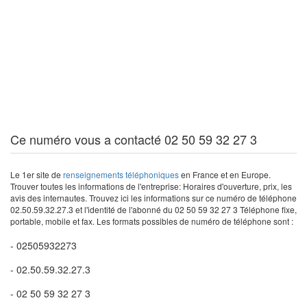
Ce numéro vous a contacté 02 50 59 32 27 3
Le 1er site de
renseignements téléphoniques
en France et en Europe.
Trouver toutes les informations de l'entreprise: Horaires d'ouverture, prix, les
avis des internautes. Trouvez ici les informations sur ce numéro de téléphone
02.50.59.32.27.3 et l'identité de l'abonné du 02 50 59 32 27 3 Téléphone fixe,
portable, mobile et fax. Les formats possibles de numéro de téléphone sont :
- 02505932273
- 02.50.59.32.27.3
- 02 50 59 32 27 3