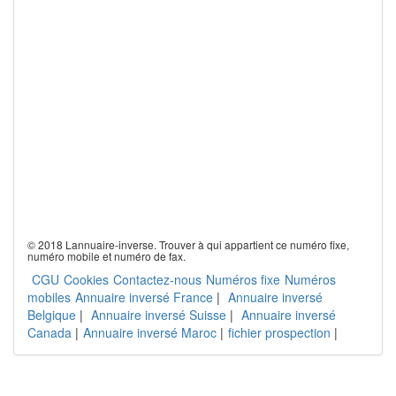
© 2018 Lannuaire-inverse. Trouver à qui appartient ce numéro fixe,
numéro mobile et numéro de fax.
CGU
Cookies
Contactez-nous
Numéros fixe
Numéros
mobiles
Annuaire inversé France
|
Annuaire inversé
Belgique
|
Annuaire inversé Suisse
|
Annuaire inversé
Canada
|
Annuaire inversé Maroc
|
fichier prospection
|