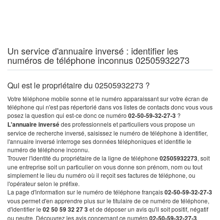
Un service d'annuaire inversé : identifier les
numéros de téléphone inconnus 02505932273
Qui est le propriétaire du 02505932273 ?
Votre téléphone mobile sonne et le numéro apparaissant sur votre écran de
téléphone qui n'est pas répertorié dans vos listes de contacts donc vous vous
posez la question qui est-ce donc ce numéro
02-50-59-32-27-3
?
L'annuaire inversé
des professionnels et particuliers vous propose un
service de recherche inversé, saisissez le numéro de téléphone à identifier,
l'annuaire inversé interroge ses données téléphoniques et identifie le
numéro de téléphone inconnu.
Trouver l'identité du propriétaire de la ligne de téléphone
02505932273
, soit
une entreprise soit un particulier on vous donne son prénom, nom ou tout
simplement le lieu du numéro où il reçoit ses factures de téléphone, ou
l'opérateur selon le préfixe.
La page d'information sur le numéro de téléphone français
02-50-59-32-27-3
vous permet d'en apprendre plus sur le titulaire de ce numéro de téléphone,
d'identifier le
02 50 59 32 27 3
et de déposer un avis qu'il soit positif, négatif
ou neutre. Découvrez les avis concernant ce numéro
02-50-59-32-27-3
.