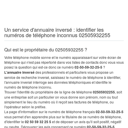
Un service d'annuaire inversé : identifier les
numéros de téléphone inconnus 02505932255
Qui est le propriétaire du 02505932255 ?
Votre téléphone mobile sonne et le numéro apparaissant sur votre écran de
téléphone qui n'est pas répertorié dans vos listes de contacts donc vous vous
posez la question qui est-ce donc ce numéro
02-50-59-32-25-5
?
L'annuaire inversé
des professionnels et particuliers vous propose un
service de recherche inversé, saisissez le numéro de téléphone à identifier,
l'annuaire inversé interroge ses données téléphoniques et identifie le
numéro de téléphone inconnu.
Trouver l'identité du propriétaire de la ligne de téléphone
02505932255
, soit
une entreprise soit un particulier on vous donne son prénom, nom ou tout
simplement le lieu du numéro où il reçoit ses factures de téléphone, ou
l'opérateur selon le préfixe.
La page d'information sur le numéro de téléphone français
02-50-59-32-25-5
vous permet d'en apprendre plus sur le titulaire de ce numéro de téléphone,
d'identifier le
02 50 59 32 25 5
et de déposer un avis qu'il soit positif, négatif
ou neutre. Découvrez les avis concernant ce numéro
02-50-59-32-25-5
.