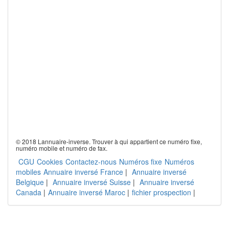
© 2018 Lannuaire-inverse. Trouver à qui appartient ce numéro fixe,
numéro mobile et numéro de fax.
CGU
Cookies
Contactez-nous
Numéros fixe
Numéros
mobiles
Annuaire inversé France
|
Annuaire inversé
Belgique
|
Annuaire inversé Suisse
|
Annuaire inversé
Canada
|
Annuaire inversé Maroc
|
fichier prospection
|