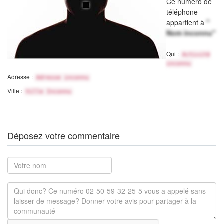
Ce numéro de
téléphone
appartient à
"
Nom inconnu"
Qui :
Activité
inconnu
Adresse :
Adresse inconnu
Ville :
Ville Inconnu
Déposez votre commentaire