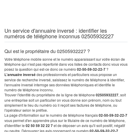
Un service d'annuaire inversé : identifier les
numéros de téléphone inconnus 02505932227
Qui est le propriétaire du 02505932227 ?
Votre téléphone mobile sonne et le numéro apparaissant sur votre écran de
téléphone qui n'est pas répertorié dans vos listes de contacts donc vous vous
posez la question qui est-ce donc ce numéro
02-50-59-32-22-7
?
L'annuaire inversé
des professionnels et particuliers vous propose un
service de recherche inversé, saisissez le numéro de téléphone à identifier,
l'annuaire inversé interroge ses données téléphoniques et identifie le
numéro de téléphone inconnu.
Trouver l'identité du propriétaire de la ligne de téléphone
02505932227
, soit
une entreprise soit un particulier on vous donne son prénom, nom ou tout
simplement le lieu du numéro où il reçoit ses factures de téléphone, ou
l'opérateur selon le préfixe.
La page d'information sur le numéro de téléphone français
02-50-59-32-22-7
vous permet d'en apprendre plus sur le titulaire de ce numéro de téléphone,
d'identifier le
02 50 59 32 22 7
et de déposer un avis qu'il soit positif, négatif
ou neutre. Découvrez les avis concernant ce numéro
02-50-59-32-22-7
.