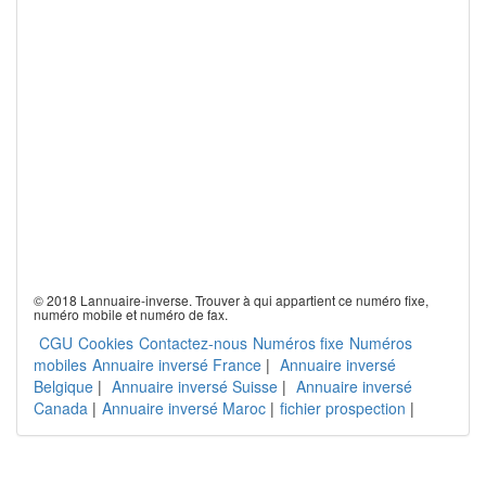
© 2018 Lannuaire-inverse. Trouver à qui appartient ce numéro fixe,
numéro mobile et numéro de fax.
CGU
Cookies
Contactez-nous
Numéros fixe
Numéros
mobiles
Annuaire inversé France
|
Annuaire inversé
Belgique
|
Annuaire inversé Suisse
|
Annuaire inversé
Canada
|
Annuaire inversé Maroc
|
fichier prospection
|