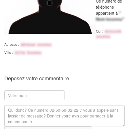
Ce numéro de
téléphone
appartient à
"
Nom inconnu"
Qui :
Activité
inconnu
Adresse :
Adresse inconnu
Ville :
Ville Inconnu
Déposez votre commentaire