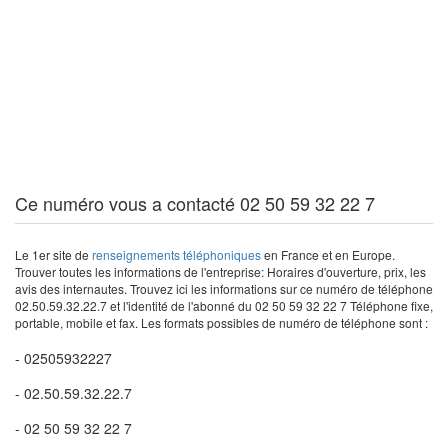
Ce numéro vous a contacté 02 50 59 32 22 7
Le 1er site de
renseignements téléphoniques
en France et en Europe.
Trouver toutes les informations de l'entreprise: Horaires d'ouverture, prix, les
avis des internautes. Trouvez ici les informations sur ce numéro de téléphone
02.50.59.32.22.7 et l'identité de l'abonné du 02 50 59 32 22 7 Téléphone fixe,
portable, mobile et fax. Les formats possibles de numéro de téléphone sont :
- 02505932227
- 02.50.59.32.22.7
- 02 50 59 32 22 7