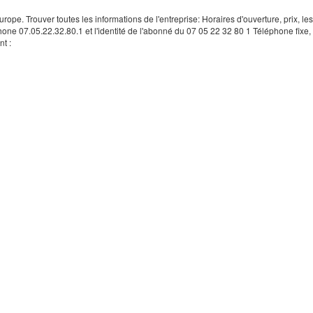
rope. Trouver toutes les informations de l'entreprise: Horaires d'ouverture, prix, le
hone 07.05.22.32.80.1 et l'identité de l'abonné du 07 05 22 32 80 1 Téléphone fixe, 
t :