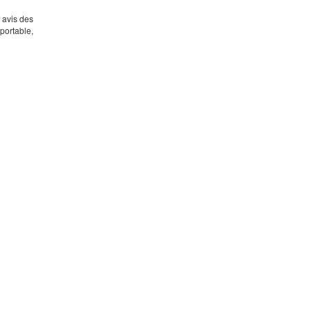
s avis des
portable,