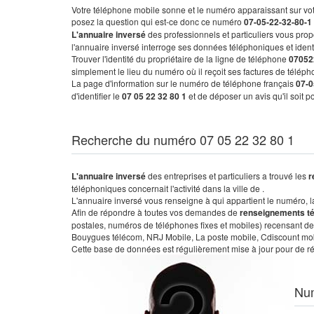
Votre téléphone mobile sonne et le numéro apparaissant sur vot
posez la question qui est-ce donc ce numéro
07-05-22-32-80-1
L'annuaire inversé
des professionnels et particuliers vous prop
l'annuaire inversé interroge ses données téléphoniques et iden
Trouver l'identité du propriétaire de la ligne de téléphone
07052
simplement le lieu du numéro où il reçoit ses factures de télépho
La page d'information sur le numéro de téléphone français
07-0
d'identifier le
07 05 22 32 80 1
et de déposer un avis qu'il soit 
Recherche du numéro 07 05 22 32 80 1
L'annuaire inversé
des entreprises et particuliers a trouvé les
r
téléphoniques concernait l'activité dans la ville de .
L'annuaire inversé vous renseigne à qui appartient le numéro, la 
Afin de répondre à toutes vos demandes de
renseignements t
postales, numéros de téléphones fixes et mobiles) recensant de
Bouygues télécom, NRJ Mobile, La poste mobile, Cdiscount mobile
Cette base de données est régulièrement mise à jour pour de ré
Nu