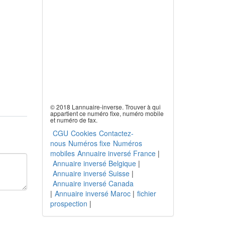
© 2018 Lannuaire-inverse. Trouver à qui
appartient ce numéro fixe, numéro mobile
et numéro de fax.
CGU
Cookies
Contactez-
nous
Numéros fixe
Numéros
mobiles
Annuaire inversé France
|
Annuaire inversé Belgique
|
Annuaire inversé Suisse
|
Annuaire inversé Canada
|
Annuaire inversé Maroc
|
fichier
prospection
|