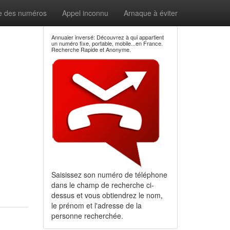
e des numéros
Appel inconnu
Arnaque à éviter
Annuaier inversé: Découvrez à qui appartient
un numéro fixe, portable, mobile...en France.
Recherche Rapide et Anonyme.
Saisissez son numéro de téléphone
dans le champ de recherche ci-
dessus et vous obtiendrez le nom,
le prénom et l'adresse de la
personne recherchée.