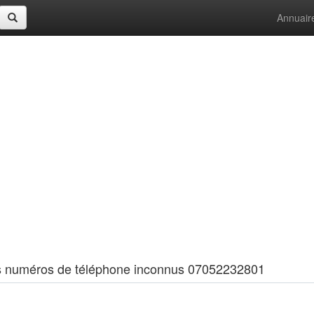
Annuair
 les numéros de téléphone inconnus 07052232801