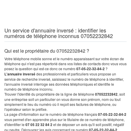
Un service d'annuaire inversé : identifier les
numéros de téléphone inconnus 07052232842
Qui est le propriétaire du 07052232842 ?
Votre téléphone mobile sonne et le numéro apparaissant sur votre écran de
téléphone qui n'est pas répertorié dans vos listes de contacts donc vous vous
posez la question qui est-ce donc ce numéro
07-05-22-32-84-2
?
L'annuaire inversé
des professionnels et particuliers vous propose un
service de recherche inversé, saisissez le numéro de téléphone à identifier,
l'annuaire inversé interroge ses données téléphoniques et identifie le
numéro de téléphone inconnu.
Trouver l'identité du propriétaire de la ligne de téléphone
07052232842
, soit
une entreprise soit un particulier on vous donne son prénom, nom ou tout
simplement le lieu du numéro où il reçoit ses factures de téléphone, ou
l'opérateur selon le préfixe.
La page d'information sur le numéro de téléphone français
07-05-22-32-84-2
vous permet d'en apprendre plus sur le titulaire de ce numéro de téléphone,
d'identifier le
07 05 22 32 84 2
et de déposer un avis qu'il soit positif, négatif
ou neutre. Découvrez les avis concernant ce numéro
07-05-22-32-84-2
.