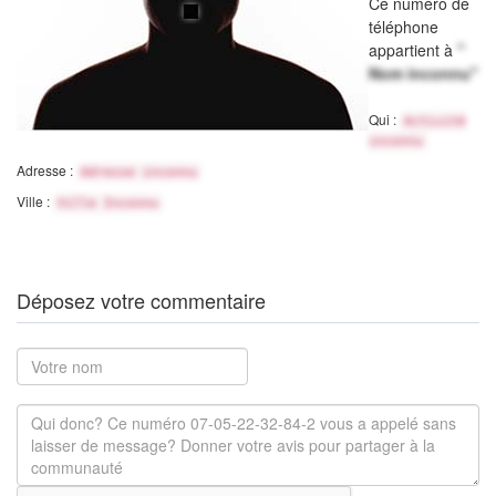
Ce numéro de
téléphone
appartient à
"
Nom inconnu"
Qui :
Activité
inconnu
Adresse :
Adresse inconnu
Ville :
Ville Inconnu
Déposez votre commentaire