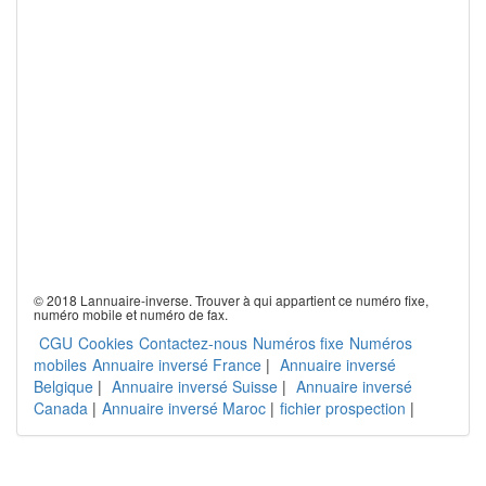
© 2018 Lannuaire-inverse. Trouver à qui appartient ce numéro fixe,
numéro mobile et numéro de fax.
CGU
Cookies
Contactez-nous
Numéros fixe
Numéros
mobiles
Annuaire inversé France
|
Annuaire inversé
Belgique
|
Annuaire inversé Suisse
|
Annuaire inversé
Canada
|
Annuaire inversé Maroc
|
fichier prospection
|