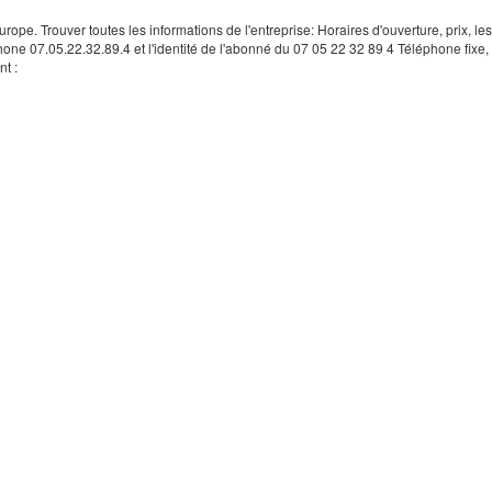
rope. Trouver toutes les informations de l'entreprise: Horaires d'ouverture, prix, le
hone 07.05.22.32.89.4 et l'identité de l'abonné du 07 05 22 32 89 4 Téléphone fixe, 
t :