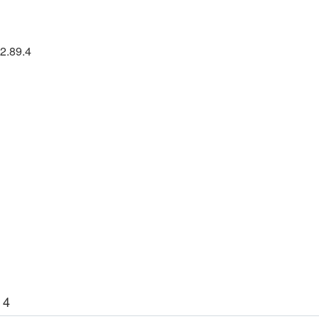
2.89.4
 4