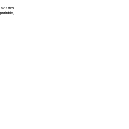
s avis des
portable,