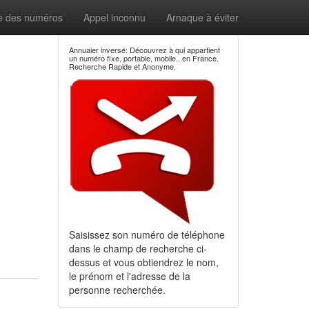
e des numéros
Appel inconnu
Arnaque à éviter
Annuaier inversé: Découvrez à qui appartient
un numéro fixe, portable, mobile...en France.
Recherche Rapide et Anonyme.
Saisissez son numéro de téléphone
dans le champ de recherche ci-
dessus et vous obtiendrez le nom,
le prénom et l'adresse de la
personne recherchée.