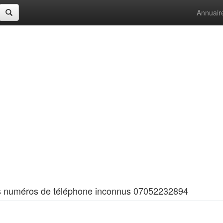
Annuair
 les numéros de téléphone inconnus 07052232894