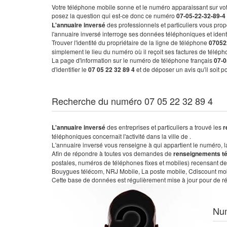
Votre téléphone mobile sonne et le numéro apparaissant sur vot
posez la question qui est-ce donc ce numéro
07-05-22-32-89-4
L'annuaire inversé
des professionnels et particuliers vous prop
l'annuaire inversé interroge ses données téléphoniques et iden
Trouver l'identité du propriétaire de la ligne de téléphone
07052
simplement le lieu du numéro où il reçoit ses factures de télépho
La page d'information sur le numéro de téléphone français
07-0
d'identifier le
07 05 22 32 89 4
et de déposer un avis qu'il soit 
Recherche du numéro 07 05 22 32 89 4
L'annuaire inversé
des entreprises et particuliers a trouvé les
r
téléphoniques concernait l'activité dans la ville de .
L'annuaire inversé vous renseigne à qui appartient le numéro, la 
Afin de répondre à toutes vos demandes de
renseignements t
postales, numéros de téléphones fixes et mobiles) recensant de
Bouygues télécom, NRJ Mobile, La poste mobile, Cdiscount mobile
Cette base de données est régulièrement mise à jour pour de ré
Nu