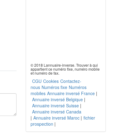
© 2018 Lannuaire-inverse. Trouver à qui
appartient ce numéro fixe, numéro mobile
et numéro de fax.
CGU
Cookies
Contactez-
nous
Numéros fixe
Numéros
mobiles
Annuaire inversé France
|
Annuaire inversé Belgique
|
Annuaire inversé Suisse
|
Annuaire inversé Canada
|
Annuaire inversé Maroc
|
fichier
prospection
|