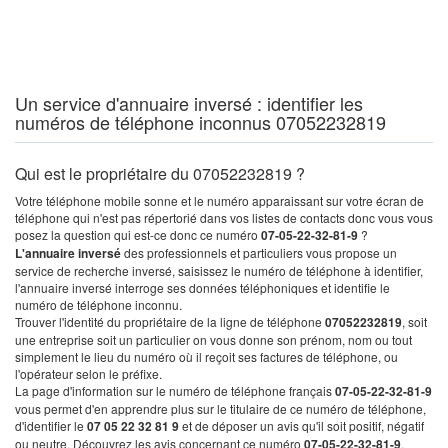
Un service d'annuaire inversé : identifier les
numéros de téléphone inconnus 07052232819
Qui est le propriétaire du 07052232819 ?
Votre téléphone mobile sonne et le numéro apparaissant sur votre écran de
téléphone qui n'est pas répertorié dans vos listes de contacts donc vous vous
posez la question qui est-ce donc ce numéro
07-05-22-32-81-9
?
L'annuaire inversé
des professionnels et particuliers vous propose un
service de recherche inversé, saisissez le numéro de téléphone à identifier,
l'annuaire inversé interroge ses données téléphoniques et identifie le
numéro de téléphone inconnu.
Trouver l'identité du propriétaire de la ligne de téléphone
07052232819
, soit
une entreprise soit un particulier on vous donne son prénom, nom ou tout
simplement le lieu du numéro où il reçoit ses factures de téléphone, ou
l'opérateur selon le préfixe.
La page d'information sur le numéro de téléphone français
07-05-22-32-81-9
vous permet d'en apprendre plus sur le titulaire de ce numéro de téléphone,
d'identifier le
07 05 22 32 81 9
et de déposer un avis qu'il soit positif, négatif
ou neutre. Découvrez les avis concernant ce numéro
07-05-22-32-81-9
.