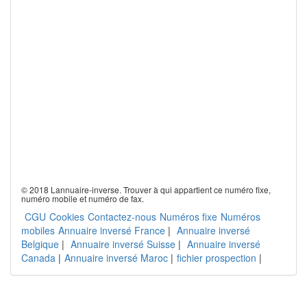
© 2018 Lannuaire-inverse. Trouver à qui appartient ce numéro fixe,
numéro mobile et numéro de fax.
CGU
Cookies
Contactez-nous
Numéros fixe
Numéros
mobiles
Annuaire inversé France
|
Annuaire inversé
Belgique
|
Annuaire inversé Suisse
|
Annuaire inversé
Canada
|
Annuaire inversé Maroc
|
fichier prospection
|