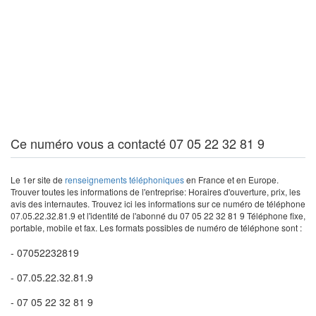
Ce numéro vous a contacté 07 05 22 32 81 9
Le 1er site de
renseignements téléphoniques
en France et en Europe.
Trouver toutes les informations de l'entreprise: Horaires d'ouverture, prix, les
avis des internautes. Trouvez ici les informations sur ce numéro de téléphone
07.05.22.32.81.9 et l'identité de l'abonné du 07 05 22 32 81 9 Téléphone fixe,
portable, mobile et fax. Les formats possibles de numéro de téléphone sont :
- 07052232819
- 07.05.22.32.81.9
- 07 05 22 32 81 9