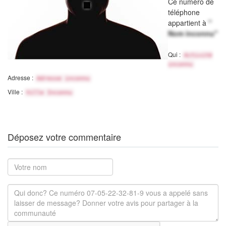
Ce numéro de
téléphone
appartient à
"
Nom inconnu"
Qui :
Activité
inconnu
Adresse :
Adresse inconnu
Ville :
Ville Inconnu
Déposez votre commentaire