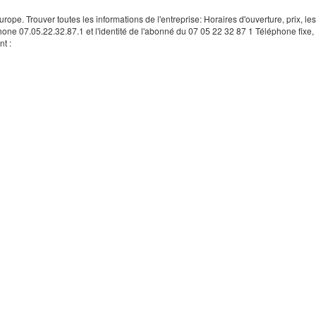
rope. Trouver toutes les informations de l'entreprise: Horaires d'ouverture, prix, le
hone 07.05.22.32.87.1 et l'identité de l'abonné du 07 05 22 32 87 1 Téléphone fixe, 
t :