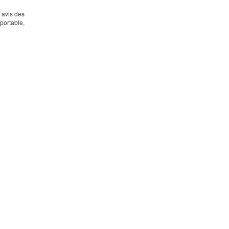
s avis des
portable,