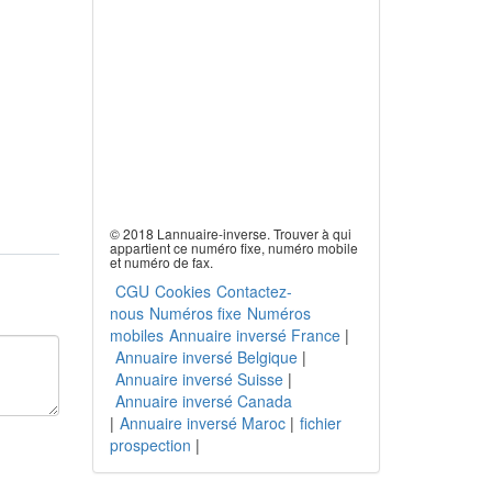
© 2018 Lannuaire-inverse. Trouver à qui
appartient ce numéro fixe, numéro mobile
et numéro de fax.
CGU
Cookies
Contactez-
nous
Numéros fixe
Numéros
mobiles
Annuaire inversé France
|
Annuaire inversé Belgique
|
Annuaire inversé Suisse
|
Annuaire inversé Canada
|
Annuaire inversé Maroc
|
fichier
prospection
|