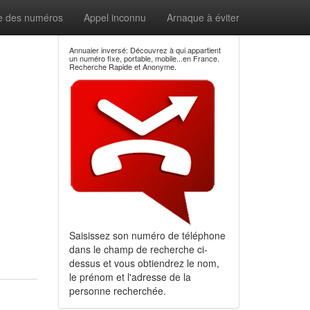
e des numéros
Appel inconnu
Arnaque à éviter
Annuaier inversé: Découvrez à qui appartient
un numéro fixe, portable, mobile...en France.
Recherche Rapide et Anonyme.
Saisissez son numéro de téléphone
dans le champ de recherche ci-
dessus et vous obtiendrez le nom,
le prénom et l'adresse de la
personne recherchée.