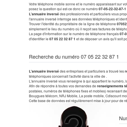
Votre téléphone mobile sonne et le numéro apparaissant sur vot
posez la question qui est-ce donc ce numéro
07-05-22-32-87-1
L'annuaire inversé
des professionnels et particuliers vous prop
l'annuaire inversé interroge ses données téléphoniques et iden
Trouver l'identité du propriétaire de la ligne de téléphone
07052
simplement le lieu du numéro où il reçoit ses factures de télépho
La page d'information sur le numéro de téléphone français
07-0
d'identifier le
07 05 22 32 87 1
et de déposer un avis qu'il soit 
Recherche du numéro 07 05 22 32 87 1
L'annuaire inversé
des entreprises et particuliers a trouvé les
r
téléphoniques concernait l'activité dans la ville de .
L'annuaire inversé vous renseigne à qui appartient le numéro, la 
Afin de répondre à toutes vos demandes de
renseignements t
postales, numéros de téléphones fixes et mobiles) recensant de
Bouygues télécom, NRJ Mobile, La poste mobile, Cdiscount mobile
Cette base de données est régulièrement mise à jour pour de ré
Nu