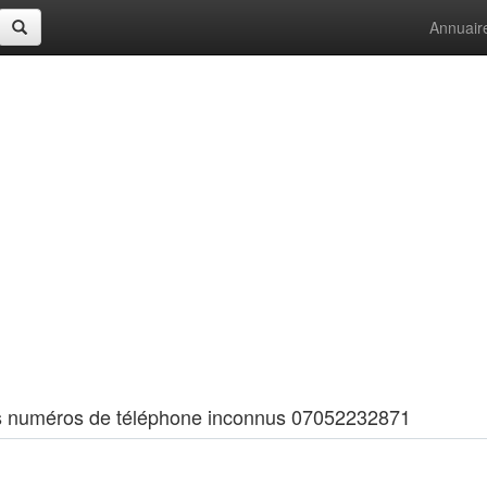
Annuair
 les numéros de téléphone inconnus 07052232871