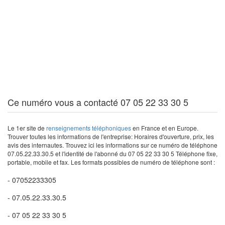
Ce numéro vous a contacté 07 05 22 33 30 5
Le 1er site de
renseignements téléphoniques
en France et en Europe.
Trouver toutes les informations de l'entreprise: Horaires d'ouverture, prix, les
avis des internautes. Trouvez ici les informations sur ce numéro de téléphone
07.05.22.33.30.5 et l'identité de l'abonné du 07 05 22 33 30 5 Téléphone fixe,
portable, mobile et fax. Les formats possibles de numéro de téléphone sont :
- 07052233305
- 07.05.22.33.30.5
- 07 05 22 33 30 5