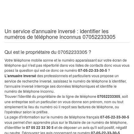
Un service d'annuaire inversé : identifier les
numéros de téléphone inconnus 07052233305
Qui est le propriétaire du 07052233305 ?
Votre téléphone mobile sonne et le numéro apparaissant sur votre écran de
téléphone qui n'est pas répertorié dans vos listes de contacts donc vous vous
posez la question qui est-ce donc ce numéro
07-05-22-33-30-5
?
L'annuaire inversé
des professionnels et particuliers vous propose un
service de recherche inversé, saisissez le numéro de téléphone à identifier,
l'annuaire inversé interroge ses données téléphoniques et identifie le
numéro de téléphone inconnu.
Trouver l'identité du propriétaire de la ligne de téléphone
07052233305
, soit
une entreprise soit un particulier on vous donne son prénom, nom ou tout
simplement le lieu du numéro où il reçoit ses factures de téléphone, ou
l'opérateur selon le préfixe.
La page d'information sur le numéro de téléphone français
07-05-22-33-30-5
vous permet d'en apprendre plus sur le titulaire de ce numéro de téléphone,
d'identifier le
07 05 22 33 30 5
et de déposer un avis qu'il soit positif, négatif
ou neutre. Découvrez les avis concernant ce numéro
07-05-22-33-30-5
.