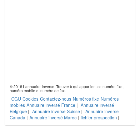
© 2018 Lannuaire-inverse. Trouver à qui appartient ce numéro fixe,
numéro mobile et numéro de fax.
CGU
Cookies
Contactez-nous
Numéros fixe
Numéros
mobiles
Annuaire inversé France
|
Annuaire inversé
Belgique
|
Annuaire inversé Suisse
|
Annuaire inversé
Canada
|
Annuaire inversé Maroc
|
fichier prospection
|