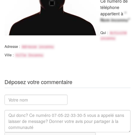
Ce numéro de
téléphone
appartient à
"
Nom inconnu"
Qui :
Activité
inconnu
Adresse :
Adresse inconnu
Ville :
Ville Inconnu
Déposez votre commentaire