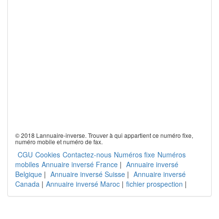
© 2018 Lannuaire-inverse. Trouver à qui appartient ce numéro fixe,
numéro mobile et numéro de fax.
CGU
Cookies
Contactez-nous
Numéros fixe
Numéros
mobiles
Annuaire inversé France
|
Annuaire inversé
Belgique
|
Annuaire inversé Suisse
|
Annuaire inversé
Canada
|
Annuaire inversé Maroc
|
fichier prospection
|