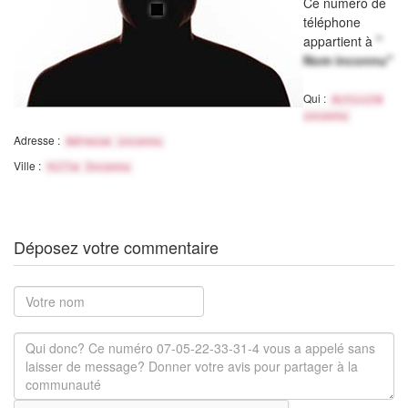
Ce numéro de
téléphone
appartient à
"
Nom inconnu"
Qui :
Activité
inconnu
Adresse :
Adresse inconnu
Ville :
Ville Inconnu
Déposez votre commentaire