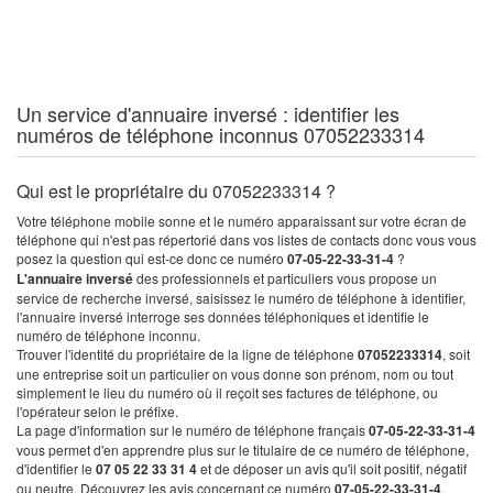
Un service d'annuaire inversé : identifier les
numéros de téléphone inconnus 07052233314
Qui est le propriétaire du 07052233314 ?
Votre téléphone mobile sonne et le numéro apparaissant sur votre écran de
téléphone qui n'est pas répertorié dans vos listes de contacts donc vous vous
posez la question qui est-ce donc ce numéro
07-05-22-33-31-4
?
L'annuaire inversé
des professionnels et particuliers vous propose un
service de recherche inversé, saisissez le numéro de téléphone à identifier,
l'annuaire inversé interroge ses données téléphoniques et identifie le
numéro de téléphone inconnu.
Trouver l'identité du propriétaire de la ligne de téléphone
07052233314
, soit
une entreprise soit un particulier on vous donne son prénom, nom ou tout
simplement le lieu du numéro où il reçoit ses factures de téléphone, ou
l'opérateur selon le préfixe.
La page d'information sur le numéro de téléphone français
07-05-22-33-31-4
vous permet d'en apprendre plus sur le titulaire de ce numéro de téléphone,
d'identifier le
07 05 22 33 31 4
et de déposer un avis qu'il soit positif, négatif
ou neutre. Découvrez les avis concernant ce numéro
07-05-22-33-31-4
.