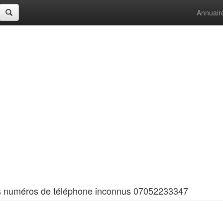
Annuair
 les numéros de téléphone inconnus 07052233347