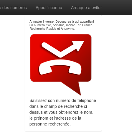
e des numéros
Appel inconnu
Arnaque à éviter
Annuaier inversé: Découvrez à qui appartient
un numéro fixe, portable, mobile...en France.
Recherche Rapide et Anonyme.
Saisissez son numéro de téléphone
dans le champ de recherche ci-
dessus et vous obtiendrez le nom,
le prénom et l'adresse de la
personne recherchée.