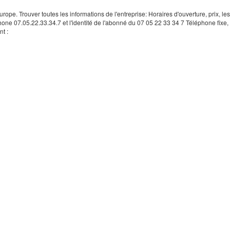
rope. Trouver toutes les informations de l'entreprise: Horaires d'ouverture, prix, le
hone 07.05.22.33.34.7 et l'identité de l'abonné du 07 05 22 33 34 7 Téléphone fixe, 
t :