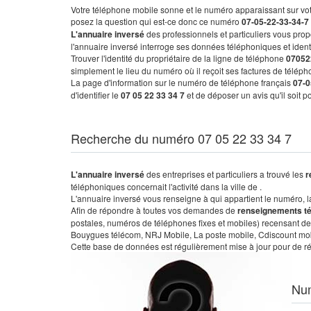
Votre téléphone mobile sonne et le numéro apparaissant sur vot
posez la question qui est-ce donc ce numéro
07-05-22-33-34-7
L'annuaire inversé
des professionnels et particuliers vous prop
l'annuaire inversé interroge ses données téléphoniques et iden
Trouver l'identité du propriétaire de la ligne de téléphone
07052
simplement le lieu du numéro où il reçoit ses factures de télépho
La page d'information sur le numéro de téléphone français
07-0
d'identifier le
07 05 22 33 34 7
et de déposer un avis qu'il soit 
Recherche du numéro 07 05 22 33 34 7
L'annuaire inversé
des entreprises et particuliers a trouvé les
r
téléphoniques concernait l'activité dans la ville de .
L'annuaire inversé vous renseigne à qui appartient le numéro, la 
Afin de répondre à toutes vos demandes de
renseignements t
postales, numéros de téléphones fixes et mobiles) recensant de
Bouygues télécom, NRJ Mobile, La poste mobile, Cdiscount mobile
Cette base de données est régulièrement mise à jour pour de ré
Nu