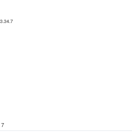
3.34.7
 7