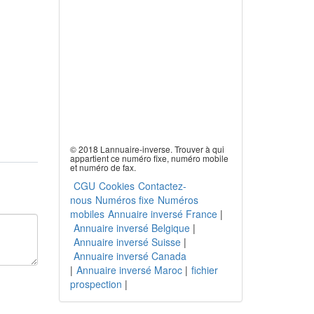
© 2018 Lannuaire-inverse. Trouver à qui
appartient ce numéro fixe, numéro mobile
et numéro de fax.
CGU
Cookies
Contactez-
nous
Numéros fixe
Numéros
mobiles
Annuaire inversé France
|
Annuaire inversé Belgique
|
Annuaire inversé Suisse
|
Annuaire inversé Canada
|
Annuaire inversé Maroc
|
fichier
prospection
|