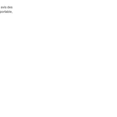
s avis des
portable,