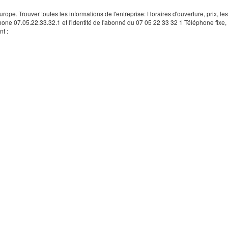
rope. Trouver toutes les informations de l'entreprise: Horaires d'ouverture, prix, le
hone 07.05.22.33.32.1 et l'identité de l'abonné du 07 05 22 33 32 1 Téléphone fixe, 
t :