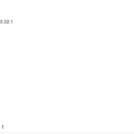
3.32.1
 1