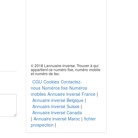
© 2018 Lannuaire-inverse. Trouver à qui
appartient ce numéro fixe, numéro mobile
et numéro de fax.
CGU
Cookies
Contactez-
nous
Numéros fixe
Numéros
mobiles
Annuaire inversé France
|
Annuaire inversé Belgique
|
Annuaire inversé Suisse
|
Annuaire inversé Canada
|
Annuaire inversé Maroc
|
fichier
prospection
|