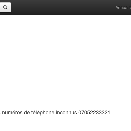
Annuair
 les numéros de téléphone inconnus 07052233321