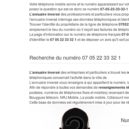
Votre téléphone mobile sonne et le numéro apparaissant sur vot
posez la question qui est-ce donc ce numéro
07-05-22-33-32-1
L'annuaire inversé
des professionnels et particuliers vous prop
l'annuaire inversé interroge ses données téléphoniques et iden
Trouver l'identité du propriétaire de la ligne de téléphone
07052
simplement le lieu du numéro où il reçoit ses factures de télépho
La page d'information sur le numéro de téléphone français
07-0
d'identifier le
07 05 22 33 32 1
et de déposer un avis qu'il soit 
Recherche du numéro 07 05 22 33 32 1
L'annuaire inversé
des entreprises et particuliers a trouvé les
r
téléphoniques concernait l'activité dans la ville de .
L'annuaire inversé vous renseigne à qui appartient le numéro, la 
Afin de répondre à toutes vos demandes de
renseignements t
postales, numéros de téléphones fixes et mobiles) recensant de
Bouygues télécom, NRJ Mobile, La poste mobile, Cdiscount mobile
Cette base de données est régulièrement mise à jour pour de ré
Nu