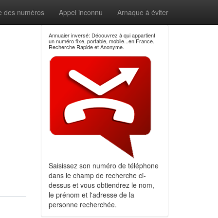
e des numéros
Appel inconnu
Arnaque à éviter
Annuaier inversé: Découvrez à qui appartient
un numéro fixe, portable, mobile...en France.
Recherche Rapide et Anonyme.
Saisissez son numéro de téléphone
dans le champ de recherche ci-
dessus et vous obtiendrez le nom,
le prénom et l'adresse de la
personne recherchée.