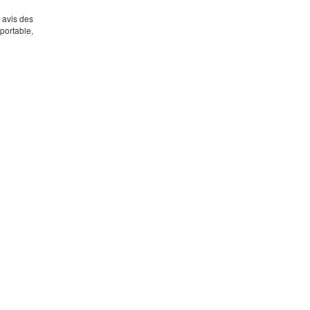
s avis des
portable,