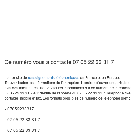
Ce numéro vous a contacté 07 05 22 33 31 7
Le 1er site de
renseignements téléphoniques
en France et en Europe.
Trouver toutes les informations de l'entreprise: Horaires d'ouverture, prix, les
avis des internautes. Trouvez ici les informations sur ce numéro de téléphone
07.05.22.33.31.7 et l'identité de l'abonné du 07 05 22 33 31 7 Téléphone fixe,
portable, mobile et fax. Les formats possibles de numéro de téléphone sont :
- 07052233317
- 07.05.22.33.31.7
- 07 05 22 33 31 7