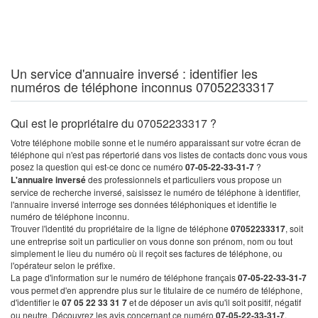
Un service d'annuaire inversé : identifier les
numéros de téléphone inconnus 07052233317
Qui est le propriétaire du 07052233317 ?
Votre téléphone mobile sonne et le numéro apparaissant sur votre écran de
téléphone qui n'est pas répertorié dans vos listes de contacts donc vous vous
posez la question qui est-ce donc ce numéro
07-05-22-33-31-7
?
L'annuaire inversé
des professionnels et particuliers vous propose un
service de recherche inversé, saisissez le numéro de téléphone à identifier,
l'annuaire inversé interroge ses données téléphoniques et identifie le
numéro de téléphone inconnu.
Trouver l'identité du propriétaire de la ligne de téléphone
07052233317
, soit
une entreprise soit un particulier on vous donne son prénom, nom ou tout
simplement le lieu du numéro où il reçoit ses factures de téléphone, ou
l'opérateur selon le préfixe.
La page d'information sur le numéro de téléphone français
07-05-22-33-31-7
vous permet d'en apprendre plus sur le titulaire de ce numéro de téléphone,
d'identifier le
07 05 22 33 31 7
et de déposer un avis qu'il soit positif, négatif
ou neutre. Découvrez les avis concernant ce numéro
07-05-22-33-31-7
.