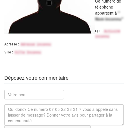
Ce numéro de
téléphone
appartient à
"
Nom inconnu"
Qui :
Activité
inconnu
Adresse :
Adresse inconnu
Ville :
Ville Inconnu
Déposez votre commentaire