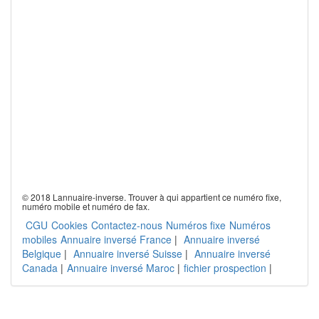
© 2018 Lannuaire-inverse. Trouver à qui appartient ce numéro fixe,
numéro mobile et numéro de fax.
CGU
Cookies
Contactez-nous
Numéros fixe
Numéros
mobiles
Annuaire inversé France
|
Annuaire inversé
Belgique
|
Annuaire inversé Suisse
|
Annuaire inversé
Canada
|
Annuaire inversé Maroc
|
fichier prospection
|