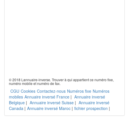
© 2018 Lannuaire-inverse. Trouver à qui appartient ce numéro fixe,
numéro mobile et numéro de fax.
CGU
Cookies
Contactez-nous
Numéros fixe
Numéros
mobiles
Annuaire inversé France
|
Annuaire inversé
Belgique
|
Annuaire inversé Suisse
|
Annuaire inversé
Canada
|
Annuaire inversé Maroc
|
fichier prospection
|