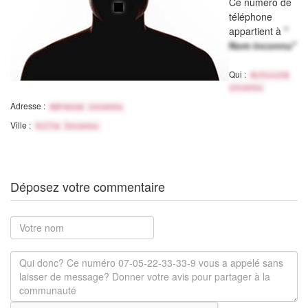
Ce numéro de
téléphone
appartient à
"
Nom inconnu"
Qui :
Activité
inconnu
Adresse :
Adresse inconnu
Ville :
Ville Inconnu
Déposez votre commentaire