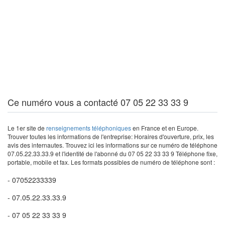
Ce numéro vous a contacté 07 05 22 33 33 9
Le 1er site de
renseignements téléphoniques
en France et en Europe.
Trouver toutes les informations de l'entreprise: Horaires d'ouverture, prix, les
avis des internautes. Trouvez ici les informations sur ce numéro de téléphone
07.05.22.33.33.9 et l'identité de l'abonné du 07 05 22 33 33 9 Téléphone fixe,
portable, mobile et fax. Les formats possibles de numéro de téléphone sont :
- 07052233339
- 07.05.22.33.33.9
- 07 05 22 33 33 9