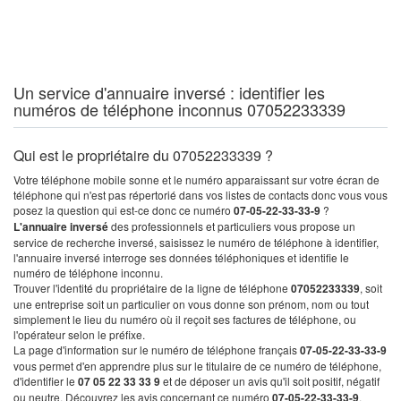
Un service d'annuaire inversé : identifier les
numéros de téléphone inconnus 07052233339
Qui est le propriétaire du 07052233339 ?
Votre téléphone mobile sonne et le numéro apparaissant sur votre écran de
téléphone qui n'est pas répertorié dans vos listes de contacts donc vous vous
posez la question qui est-ce donc ce numéro
07-05-22-33-33-9
?
L'annuaire inversé
des professionnels et particuliers vous propose un
service de recherche inversé, saisissez le numéro de téléphone à identifier,
l'annuaire inversé interroge ses données téléphoniques et identifie le
numéro de téléphone inconnu.
Trouver l'identité du propriétaire de la ligne de téléphone
07052233339
, soit
une entreprise soit un particulier on vous donne son prénom, nom ou tout
simplement le lieu du numéro où il reçoit ses factures de téléphone, ou
l'opérateur selon le préfixe.
La page d'information sur le numéro de téléphone français
07-05-22-33-33-9
vous permet d'en apprendre plus sur le titulaire de ce numéro de téléphone,
d'identifier le
07 05 22 33 33 9
et de déposer un avis qu'il soit positif, négatif
ou neutre. Découvrez les avis concernant ce numéro
07-05-22-33-33-9
.