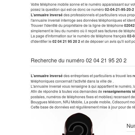
Votre téléphone mobile sonne et le numéro apparaissant sur vot
posez la question qui est-ce donc ce numéro
02-04-21-95-20-2
L'annuaire inversé
des professionnels et particuliers vous prop
l'annuaire inversé interroge ses données téléphoniques et iden
Trouver l'identité du propriétaire de la ligne de téléphone
02042
simplement le lieu du numéro où il reçoit ses factures de télépho
La page d'information sur le numéro de téléphone français
02-0
d'identifier le
02 04 21 95 20 2
et de déposer un avis qu'il soit 
Recherche du numéro 02 04 21 95 20 2
L'annuaire inversé
des entreprises et particuliers a trouvé les
r
téléphoniques concernait l'activité dans la ville de .
L'annuaire inversé vous renseigne à qui appartient le numéro, la 
Afin de répondre à toutes vos demandes de
renseignements t
postales, numéros de téléphones fixes et mobiles) recensant de
Bouygues télécom, NRJ Mobile, La poste mobile, Cdiscount mobile
Cette base de données est régulièrement mise à jour pour de ré
Nu