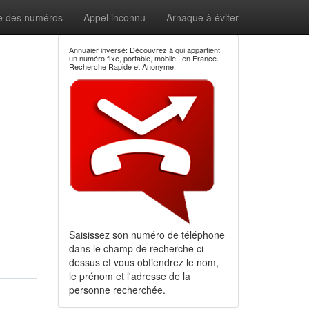
e des numéros
Appel inconnu
Arnaque à éviter
Annuaier inversé: Découvrez à qui appartient
un numéro fixe, portable, mobile...en France.
Recherche Rapide et Anonyme.
Saisissez son numéro de téléphone
dans le champ de recherche ci-
dessus et vous obtiendrez le nom,
le prénom et l'adresse de la
personne recherchée.