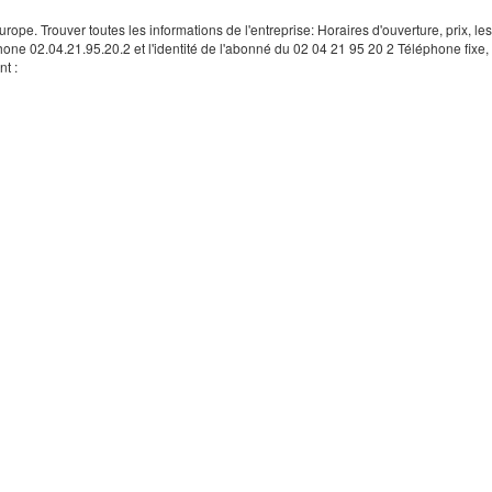
rope. Trouver toutes les informations de l'entreprise: Horaires d'ouverture, prix, le
hone 02.04.21.95.20.2 et l'identité de l'abonné du 02 04 21 95 20 2 Téléphone fixe, 
t :