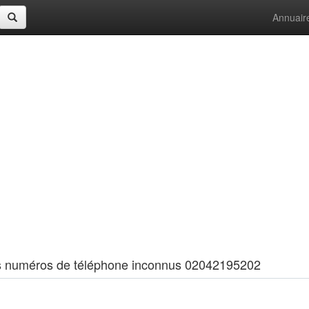
Annuair
 les numéros de téléphone inconnus 02042195202