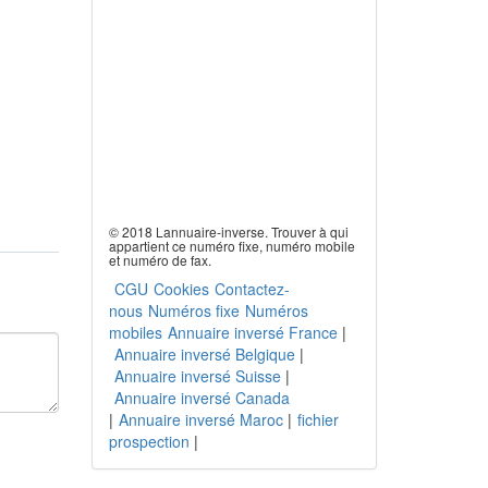
© 2018 Lannuaire-inverse. Trouver à qui
appartient ce numéro fixe, numéro mobile
et numéro de fax.
CGU
Cookies
Contactez-
nous
Numéros fixe
Numéros
mobiles
Annuaire inversé France
|
Annuaire inversé Belgique
|
Annuaire inversé Suisse
|
Annuaire inversé Canada
|
Annuaire inversé Maroc
|
fichier
prospection
|