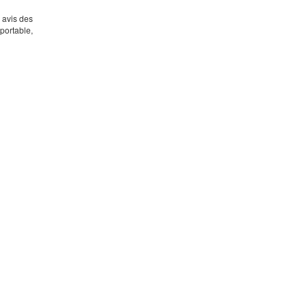
s avis des
portable,