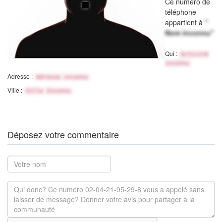
Ce numéro de
téléphone
appartient à
"
Nom inconnu"
Qui :
Activité
inconnu
Adresse :
Adresse inconnu
Ville :
Ville Inconnu
Déposez votre commentaire