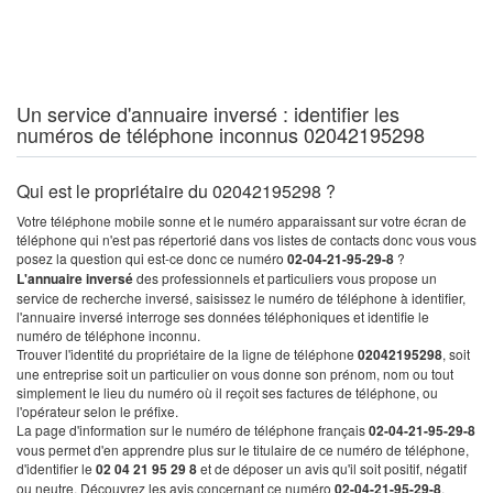
Un service d'annuaire inversé : identifier les
numéros de téléphone inconnus 02042195298
Qui est le propriétaire du 02042195298 ?
Votre téléphone mobile sonne et le numéro apparaissant sur votre écran de
téléphone qui n'est pas répertorié dans vos listes de contacts donc vous vous
posez la question qui est-ce donc ce numéro
02-04-21-95-29-8
?
L'annuaire inversé
des professionnels et particuliers vous propose un
service de recherche inversé, saisissez le numéro de téléphone à identifier,
l'annuaire inversé interroge ses données téléphoniques et identifie le
numéro de téléphone inconnu.
Trouver l'identité du propriétaire de la ligne de téléphone
02042195298
, soit
une entreprise soit un particulier on vous donne son prénom, nom ou tout
simplement le lieu du numéro où il reçoit ses factures de téléphone, ou
l'opérateur selon le préfixe.
La page d'information sur le numéro de téléphone français
02-04-21-95-29-8
vous permet d'en apprendre plus sur le titulaire de ce numéro de téléphone,
d'identifier le
02 04 21 95 29 8
et de déposer un avis qu'il soit positif, négatif
ou neutre. Découvrez les avis concernant ce numéro
02-04-21-95-29-8
.