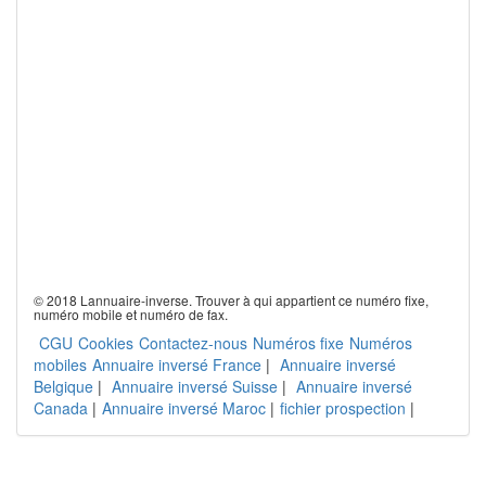
© 2018 Lannuaire-inverse. Trouver à qui appartient ce numéro fixe,
numéro mobile et numéro de fax.
CGU
Cookies
Contactez-nous
Numéros fixe
Numéros
mobiles
Annuaire inversé France
|
Annuaire inversé
Belgique
|
Annuaire inversé Suisse
|
Annuaire inversé
Canada
|
Annuaire inversé Maroc
|
fichier prospection
|