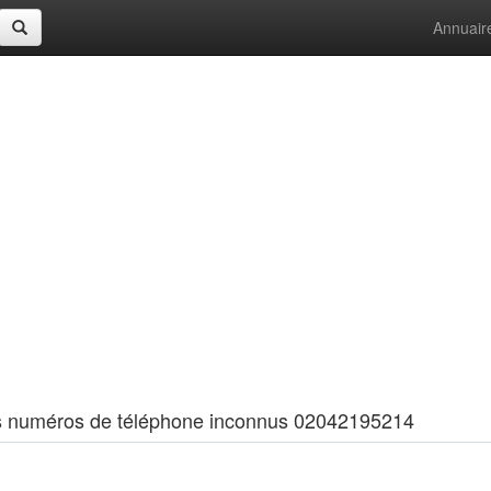
Annuair
 les numéros de téléphone inconnus 02042195214