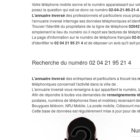
Votre téléphone mobile sonne et le numéro apparaissant sur vot
posez la question qui est-ce donc ce numéro
02-04-21-95-21-4
L'annuaire inversé
des professionnels et particuliers vous prop
l'annuaire inversé interroge ses données téléphoniques et iden
Trouver l'identité du propriétaire de la ligne de téléphone
02042
simplement le lieu du numéro où il reçoit ses factures de télépho
La page d'information sur le numéro de téléphone français
02-0
d'identifier le
02 04 21 95 21 4
et de déposer un avis qu'il soit 
Recherche du numéro 02 04 21 95 21 4
L'annuaire inversé
des entreprises et particuliers a trouvé les
r
téléphoniques concernait l'activité dans la ville de .
L'annuaire inversé vous renseigne à qui appartient le numéro, la 
Afin de répondre à toutes vos demandes de
renseignements t
postales, numéros de téléphones fixes et mobiles) recensant de
Bouygues télécom, NRJ Mobile, La poste mobile, Cdiscount mobile
Cette base de données est régulièrement mise à jour pour de ré
Nu