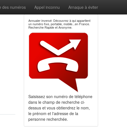
e des numéros
Appel inconnu
Arnaque à éviter
Annuaier inversé: Découvrez à qui appartient
un numéro fixe, portable, mobile...en France.
Recherche Rapide et Anonyme.
Saisissez son numéro de téléphone
dans le champ de recherche ci-
dessus et vous obtiendrez le nom,
le prénom et l'adresse de la
personne recherchée.