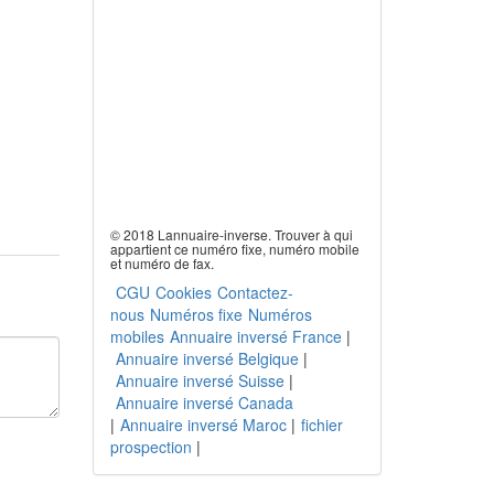
© 2018 Lannuaire-inverse. Trouver à qui
appartient ce numéro fixe, numéro mobile
et numéro de fax.
CGU
Cookies
Contactez-
nous
Numéros fixe
Numéros
mobiles
Annuaire inversé France
|
Annuaire inversé Belgique
|
Annuaire inversé Suisse
|
Annuaire inversé Canada
|
Annuaire inversé Maroc
|
fichier
prospection
|