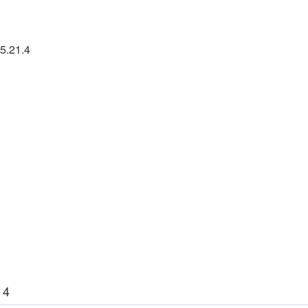
5.21.4
 4