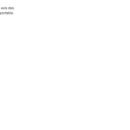
s avis des
portable,