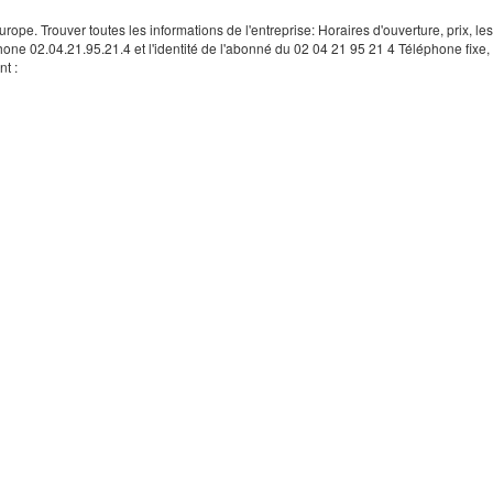
rope. Trouver toutes les informations de l'entreprise: Horaires d'ouverture, prix, le
hone 02.04.21.95.21.4 et l'identité de l'abonné du 02 04 21 95 21 4 Téléphone fixe, 
t :