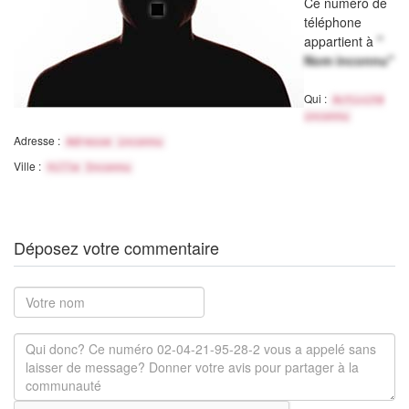
Ce numéro de
téléphone
appartient à
"
Nom inconnu"
Qui :
Activité
inconnu
Adresse :
Adresse inconnu
Ville :
Ville Inconnu
Déposez votre commentaire