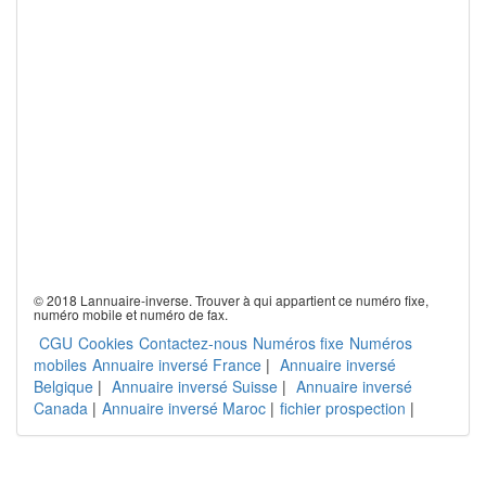
© 2018 Lannuaire-inverse. Trouver à qui appartient ce numéro fixe,
numéro mobile et numéro de fax.
CGU
Cookies
Contactez-nous
Numéros fixe
Numéros
mobiles
Annuaire inversé France
|
Annuaire inversé
Belgique
|
Annuaire inversé Suisse
|
Annuaire inversé
Canada
|
Annuaire inversé Maroc
|
fichier prospection
|