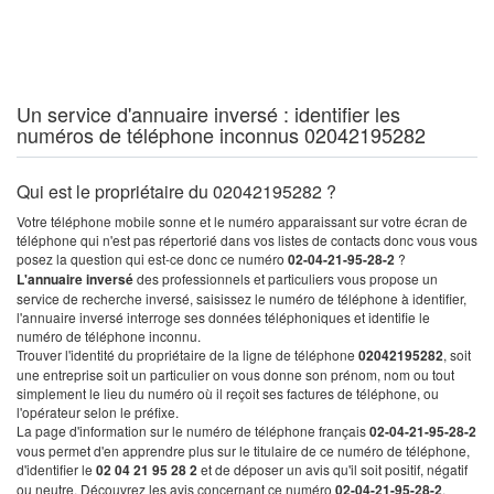
Un service d'annuaire inversé : identifier les
numéros de téléphone inconnus 02042195282
Qui est le propriétaire du 02042195282 ?
Votre téléphone mobile sonne et le numéro apparaissant sur votre écran de
téléphone qui n'est pas répertorié dans vos listes de contacts donc vous vous
posez la question qui est-ce donc ce numéro
02-04-21-95-28-2
?
L'annuaire inversé
des professionnels et particuliers vous propose un
service de recherche inversé, saisissez le numéro de téléphone à identifier,
l'annuaire inversé interroge ses données téléphoniques et identifie le
numéro de téléphone inconnu.
Trouver l'identité du propriétaire de la ligne de téléphone
02042195282
, soit
une entreprise soit un particulier on vous donne son prénom, nom ou tout
simplement le lieu du numéro où il reçoit ses factures de téléphone, ou
l'opérateur selon le préfixe.
La page d'information sur le numéro de téléphone français
02-04-21-95-28-2
vous permet d'en apprendre plus sur le titulaire de ce numéro de téléphone,
d'identifier le
02 04 21 95 28 2
et de déposer un avis qu'il soit positif, négatif
ou neutre. Découvrez les avis concernant ce numéro
02-04-21-95-28-2
.