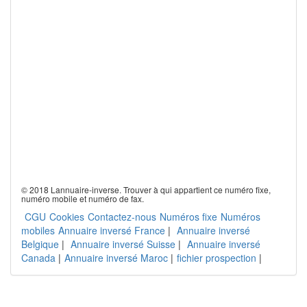
© 2018 Lannuaire-inverse. Trouver à qui appartient ce numéro fixe,
numéro mobile et numéro de fax.
CGU
Cookies
Contactez-nous
Numéros fixe
Numéros
mobiles
Annuaire inversé France
|
Annuaire inversé
Belgique
|
Annuaire inversé Suisse
|
Annuaire inversé
Canada
|
Annuaire inversé Maroc
|
fichier prospection
|