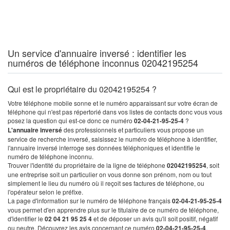
Un service d'annuaire inversé : identifier les
numéros de téléphone inconnus 02042195254
Qui est le propriétaire du 02042195254 ?
Votre téléphone mobile sonne et le numéro apparaissant sur votre écran de
téléphone qui n'est pas répertorié dans vos listes de contacts donc vous vous
posez la question qui est-ce donc ce numéro
02-04-21-95-25-4
?
L'annuaire inversé
des professionnels et particuliers vous propose un
service de recherche inversé, saisissez le numéro de téléphone à identifier,
l'annuaire inversé interroge ses données téléphoniques et identifie le
numéro de téléphone inconnu.
Trouver l'identité du propriétaire de la ligne de téléphone
02042195254
, soit
une entreprise soit un particulier on vous donne son prénom, nom ou tout
simplement le lieu du numéro où il reçoit ses factures de téléphone, ou
l'opérateur selon le préfixe.
La page d'information sur le numéro de téléphone français
02-04-21-95-25-4
vous permet d'en apprendre plus sur le titulaire de ce numéro de téléphone,
d'identifier le
02 04 21 95 25 4
et de déposer un avis qu'il soit positif, négatif
ou neutre. Découvrez les avis concernant ce numéro
02-04-21-95-25-4
.