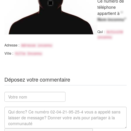
Ce numéro de
téléphone
appartient à
"
Nom inconnu"
Qui :
Activité
inconnu
Adresse :
Adresse inconnu
Ville :
Ville Inconnu
Déposez votre commentaire