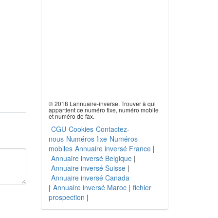
© 2018 Lannuaire-inverse. Trouver à qui
appartient ce numéro fixe, numéro mobile
et numéro de fax.
CGU
Cookies
Contactez-
nous
Numéros fixe
Numéros
mobiles
Annuaire inversé France
|
Annuaire inversé Belgique
|
Annuaire inversé Suisse
|
Annuaire inversé Canada
|
Annuaire inversé Maroc
|
fichier
prospection
|