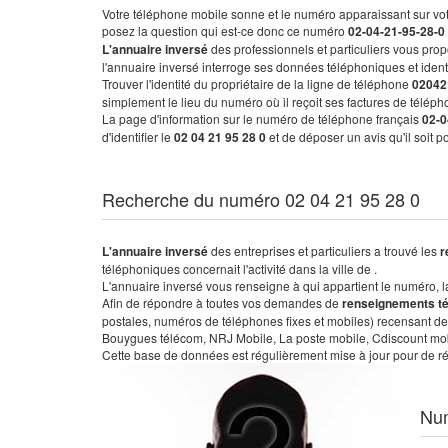
Votre téléphone mobile sonne et le numéro apparaissant sur vot
posez la question qui est-ce donc ce numéro
02-04-21-95-28-0
L'annuaire inversé
des professionnels et particuliers vous prop
l'annuaire inversé interroge ses données téléphoniques et iden
Trouver l'identité du propriétaire de la ligne de téléphone
02042
simplement le lieu du numéro où il reçoit ses factures de télépho
La page d'information sur le numéro de téléphone français
02-0
d'identifier le
02 04 21 95 28 0
et de déposer un avis qu'il soit 
Recherche du numéro 02 04 21 95 28 0
L'annuaire inversé
des entreprises et particuliers a trouvé les
r
téléphoniques concernait l'activité dans la ville de .
L'annuaire inversé vous renseigne à qui appartient le numéro, la 
Afin de répondre à toutes vos demandes de
renseignements t
postales, numéros de téléphones fixes et mobiles) recensant de
Bouygues télécom, NRJ Mobile, La poste mobile, Cdiscount mobile
Cette base de données est régulièrement mise à jour pour de ré
Nu