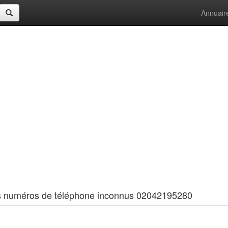
Annuair
 les numéros de téléphone inconnus 02042195280