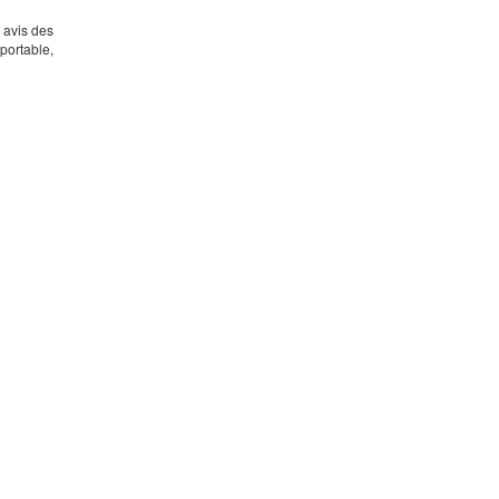
s avis des
portable,