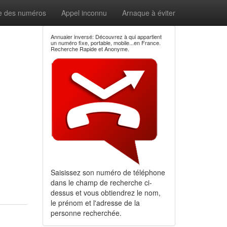
e des numéros
Appel inconnu
Arnaque à éviter
Annuaier inversé: Découvrez à qui appartient
un numéro fixe, portable, mobile...en France.
Recherche Rapide et Anonyme.
Saisissez son numéro de téléphone
dans le champ de recherche ci-
dessus et vous obtiendrez le nom,
le prénom et l'adresse de la
personne recherchée.