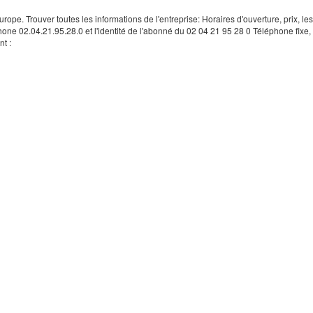
rope. Trouver toutes les informations de l'entreprise: Horaires d'ouverture, prix, le
hone 02.04.21.95.28.0 et l'identité de l'abonné du 02 04 21 95 28 0 Téléphone fixe, 
t :