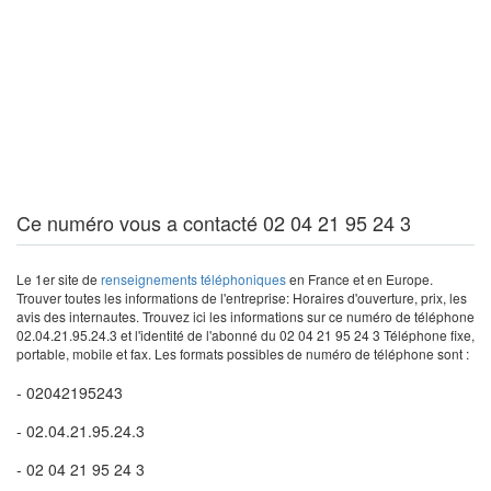
Ce numéro vous a contacté 02 04 21 95 24 3
Le 1er site de
renseignements téléphoniques
en France et en Europe.
Trouver toutes les informations de l'entreprise: Horaires d'ouverture, prix, les
avis des internautes. Trouvez ici les informations sur ce numéro de téléphone
02.04.21.95.24.3 et l'identité de l'abonné du 02 04 21 95 24 3 Téléphone fixe,
portable, mobile et fax. Les formats possibles de numéro de téléphone sont :
- 02042195243
- 02.04.21.95.24.3
- 02 04 21 95 24 3