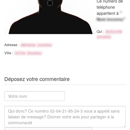
Ce numéro de
téléphone
appartient à
"
Nom inconnu"
Qui :
Activité
inconnu
Adresse :
Adresse inconnu
Ville :
Ville Inconnu
Déposez votre commentaire