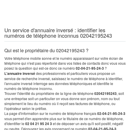
Un service d'annuaire inversé : identifier les
numéros de téléphone inconnus 02042195243
Qui est le propriétaire du 02042195243 ?
Votre téléphone mobile sonne et le numéro apparaissant sur votre écran de
téléphone qui n'est pas répertorié dans vos listes de contacts donc vous vous
posez la question qui est-ce donc ce numéro
02-04-21-95-24-3
?
L'annuaire inversé
des professionnels et particuliers vous propose un
service de recherche inversé, saisissez le numéro de téléphone à identifier,
l'annuaire inversé interroge ses données téléphoniques et identifie le
numéro de téléphone inconnu.
Trouver l'identité du propriétaire de la ligne de téléphone
02042195243
, soit
une entreprise soit un particulier on vous donne son prénom, nom ou tout
simplement le lieu du numéro où il reçoit ses factures de téléphone, ou
l'opérateur selon le préfixe.
La page d'information sur le numéro de téléphone français
02-04-21-95-24-3
vous permet d'en apprendre plus sur le titulaire de ce numéro de téléphone,
d'identifier le
02 04 21 95 24 3
et de déposer un avis qu'il soit positif, négatif
ou neutre. Découvrez les avis concernant ce numéro
02-04-21-95-24-3
.