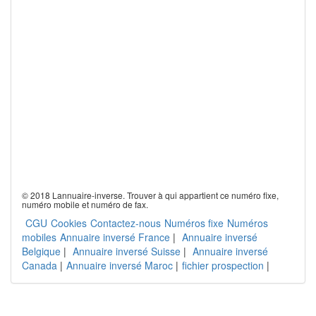
© 2018 Lannuaire-inverse. Trouver à qui appartient ce numéro fixe,
numéro mobile et numéro de fax.
CGU
Cookies
Contactez-nous
Numéros fixe
Numéros
mobiles
Annuaire inversé France
|
Annuaire inversé
Belgique
|
Annuaire inversé Suisse
|
Annuaire inversé
Canada
|
Annuaire inversé Maroc
|
fichier prospection
|